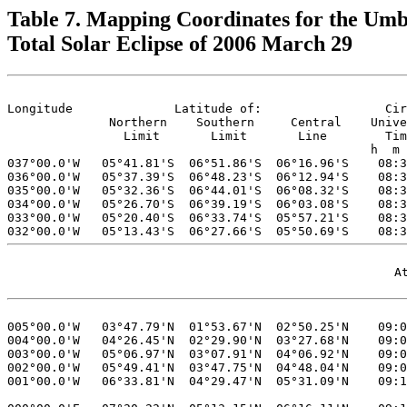
Table 7. Mapping Coordinates for the Umb
Total Solar Eclipse of 2006 March 29
Longitude              Latitude of:                 Cir
              Northern    Southern     Central    Unive
                Limit       Limit       Line        Tim
                                                  h  m 
037°00.0'W   05°41.81'S  06°51.86'S  06°16.96'S    08:3
036°00.0'W   05°37.39'S  06°48.23'S  06°12.94'S    08:3
035°00.0'W   05°32.36'S  06°44.01'S  06°08.32'S    08:3
034°00.0'W   05°26.70'S  06°39.19'S  06°03.08'S    08:3
033°00.0'W   05°20.40'S  06°33.74'S  05°57.21'S    08:3
A
005°00.0'W   03°47.79'N  01°53.67'N  02°50.25'N    09:0
004°00.0'W   04°26.45'N  02°29.90'N  03°27.68'N    09:0
003°00.0'W   05°06.97'N  03°07.91'N  04°06.92'N    09:0
002°00.0'W   05°49.41'N  03°47.75'N  04°48.04'N    09:0
001°00.0'W   06°33.81'N  04°29.47'N  05°31.09'N    09:1