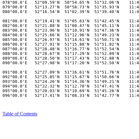
078°00.0'E   52°09.59'N  50°54.65'N  51°32.06'N    11:4
079°00.0'E   52°13.27'N  50°58.73'N  51°35.93'N    11:4
080°00.0'E   52°16.54'N  51°02.39'N  51°39.40'N    11:4
081°00.0'E   52°19.41'N  51°05.63'N  51°42.45'N    11:4
082°00.0'E   52°21.88'N  51°08.47'N  51°45.11'N    11:4
083°00.0'E   52°23.96'N  51°10.91'N  51°47.36'N    11:4
084°00.0'E   52°25.66'N  51°12.96'N  51°49.23'N    11:4
085°00.0'E   52°26.97'N  51°14.61'N  51°50.71'N    11:4
086°00.0'E   52°27.91'N  51°15.88'N  51°51.82'N    11:4
087°00.0'E   52°28.48'N  51°16.77'N  51°52.54'N    11:4
088°00.0'E   52°28.67'N  51°17.29'N  51°52.89'N    11:4
089°00.0'E   52°28.50'N  51°17.43'N  51°52.88'N    11:4
090°00.0'E   52°27.98'N  51°17.20'N  51°52.50'N    11:4
091°00.0'E   52°27.09'N  51°16.61'N  51°51.76'N    11:4
092°00.0'E   52°25.85'N  51°15.67'N  51°50.66'N    11:4
093°00.0'E   52°24.26'N  51°14.36'N  51°49.21'N    11:4
094°00.0'E   52°22.32'N  51°12.70'N  51°47.41'N    11:4
095°00.0'E   52°20.03'N  51°10.69'N  51°45.26'N    11:4
096°00.0'E   52°17.41'N  51°08.33'N  51°42.77'N    11:4
Table of Contents